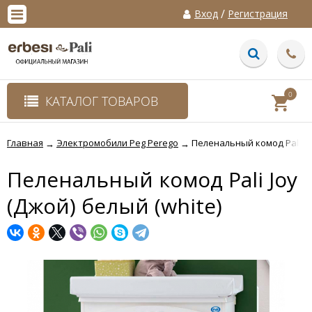
/
Вход
Регистрация
0
КАТАЛОГ ТОВАРОВ
Главная
Электромобили Peg Perego
Пеленальный комод Pali Joy
→
→
Пеленальный комод Pali Joy
(Джой) белый (white)