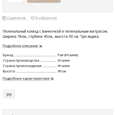
Сравнение
В избранное
Пеленальный комод с ванночкой и пеленальным матрасом.
Ширина 76см., глубина 45см., высота 90 см. Три ящика.
Подробное описание
Бренд
Pali (Италия)
Страна производства
Италия
Страна происхождения
Италия
Высота
90 см
Подробные характеристики
joy