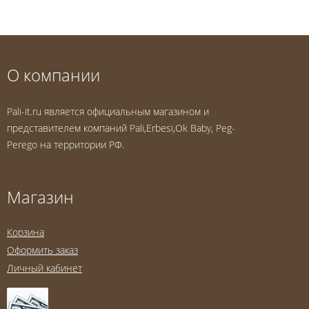
О компании
Pali-it.ru является официальным магазином и
представителем компаний Pali,Erbesi,Ok Baby, Peg-
Perego на территории РФ.
Магазин
Корзина
Оформить заказ
Личный кабинет