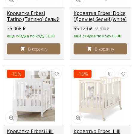
Кроватка Erbesi
Кроватка Erbesi Dolce
Tatino (Татино) белый
(Дольче) белый (white)
35 068
₽
55 123
₽
65 898
₽
еще скидка по коду CLUB
еще скидка по коду CLUB
В корзину
В корзину
-16%
-16%
Кроватка Erbesi Lilli
Кроватка Erbesi Lilli