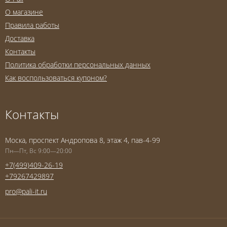
О магазине
Правила работы
Доставка
Контакты
Политика обработки персональных данных
Как воспользоваться купоном?
Контакты
Моска, проспект Андропова 8, этаж 4, пав-4-99
Пн—Пт, Вс 9:00—20:00
+7(499)409-26-19
+79267429897
pro@pali-it.ru