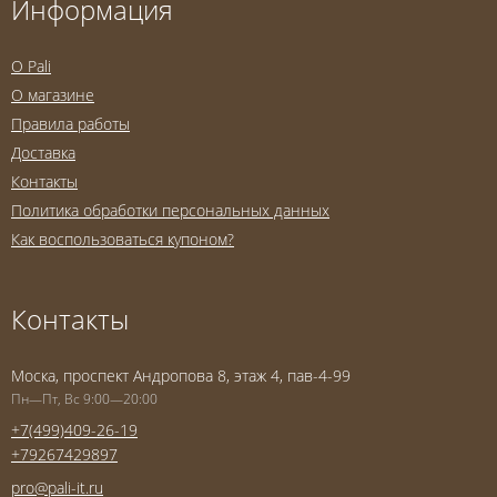
Информация
O Pali
О магазине
Правила работы
Доставка
Контакты
Политика обработки персональных данных
Как воспользоваться купоном?
Контакты
Моска, проспект Андропова 8, этаж 4, пав-4-99
Пн—Пт, Вс 9:00—20:00
+7(499)409-26-19
+79267429897
pro@pali-it.ru