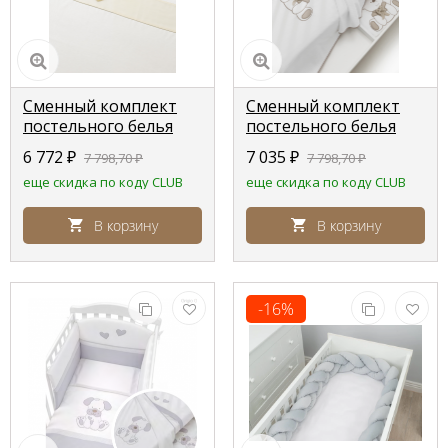
Сменный комплект
Сменный комплект
постельного белья
постельного белья
Erbesi Brigette (Jolie)
Erbesi Tato крем
6 772
₽
7 035
₽
7 798,70
₽
7 798,70
₽
еще скидка по коду CLUB
еще скидка по коду CLUB
В корзину
В корзину
-16%