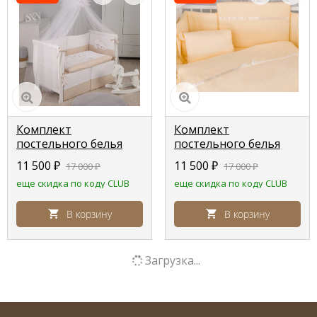
Комплект
Комплект
постельного белья
постельного белья
Lepre Sweet bears , 7
Lepre Romantica
11 500
₽
11 500
₽
17 000
₽
17 000
₽
предметов,кремовый
,кремовый,
еще скидка по коду CLUB
еще скидка по коду CLUB
горошек,
расширенная
расширенная
комплектация
комплектация
В корзину
В корзину
Загрузка...