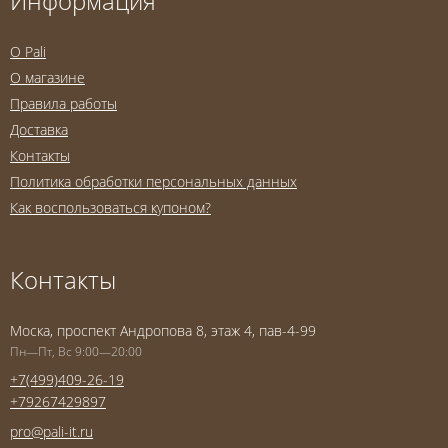
Информация
O Pali
О магазине
Правила работы
Доставка
Контакты
Политика обработки персональных данных
Как воспользоваться купоном?
Контакты
Моска, проспект Андропова 8, этаж 4, пав-4-99
Пн—Пт, Вс 9:00—20:00
+7(499)409-26-19
+79267429897
pro@pali-it.ru