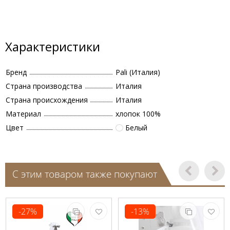
Характеристики
Бренд
Pali (Италия)
Страна производства
Италия
Страна происхождения
Италия
Материал
хлопок 100%
Цвет
Белый
С этим товаром также покупают
-27%
-13%