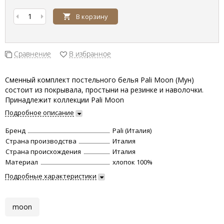
В корзину
Сравнение
В избранное
Сменный комплект постельного белья Pali Moon (Мун)​
состоит из покрывала, простыни на резинке и наволочки.
Принадлежит коллекции Pali Moon​
Подробное описание
Бренд
Pali (Италия)
Страна производства
Италия
Страна происхождения
Италия
Материал
хлопок 100%
Подробные характеристики
moon