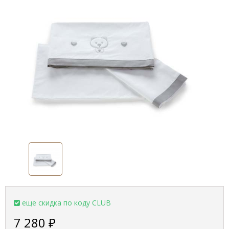
еще скидка по коду CLUB
7 280
₽