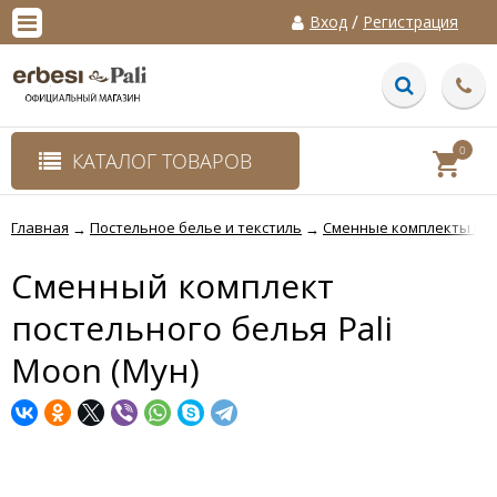
/
Вход
Регистрация
0
КАТАЛОГ ТОВАРОВ
Главная
Постельное белье и текстиль
Сменные комплекты бе
→
→
Сменный комплект
постельного белья Pali
Moon (Мун)