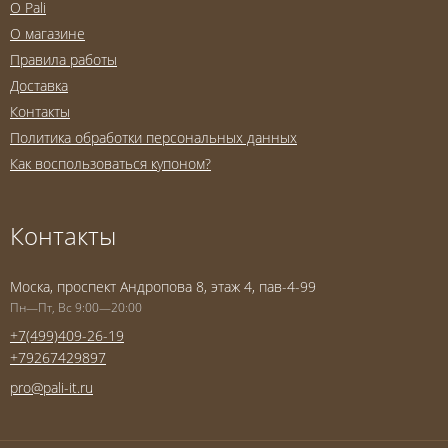
O Pali
О магазине
Правила работы
Доставка
Контакты
Политика обработки персональных данных
Как воспользоваться купоном?
Контакты
Моска, проспект Андропова 8, этаж 4, пав-4-99
Пн—Пт, Вс 9:00—20:00
+7(499)409-26-19
+79267429897
pro@pali-it.ru