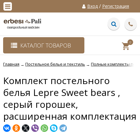
/
Вход
Регистрация
0
КАТАЛОГ ТОВАРОВ
Главная
Постельное белье и текстиль
Полные комплекты пост
→
→
Комплект постельного
белья Lepre Sweet bears ,
серый горошек,
расширенная комплектация