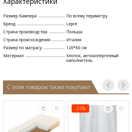
Характеристики
Размер бампера
По всему периметру
Бренд
Lepre
Страна производства
Польша
Страна происхождения
Италия
Размер по матрасу
120*60 см
Материал:
Хлопок, антиаллергенный
наполнитель
С этим товаром также покупают
-29%