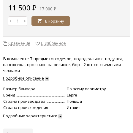
11 500
₽
17 000
₽
В корзину
Сравнение
В избранное
В комплекте 7 предметов:одеяло, пододеяльник, подушка,
наволочка, простынь на резинке, борт 2 шт со съемными
чехлами
Подробное описание
Размер бампера
По всему периметру
Бренд
Lepre
Страна производства
Польша
Страна происхождения
Италия
Подробные характеристики