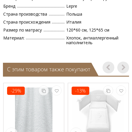
Бренд
Lepre
Страна производства
Польша
Страна происхождения
Италия
Размер по матрасу
120*60 см, 125*65 см
Материал:
Хлопок, антиаллергенный
наполнитель
С этим товаром также покупают
-29%
-13%