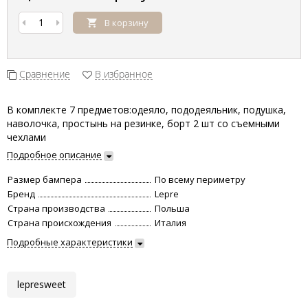
В корзину
Сравнение
В избранное
В комплекте 7 предметов:одеяло, пододеяльник, подушка,
наволочка, простынь на резинке, борт 2 шт со съемными
чехлами
Подробное описание
Размер бампера
По всему периметру
Бренд
Lepre
Страна производства
Польша
Страна происхождения
Италия
Подробные характеристики
lepresweet