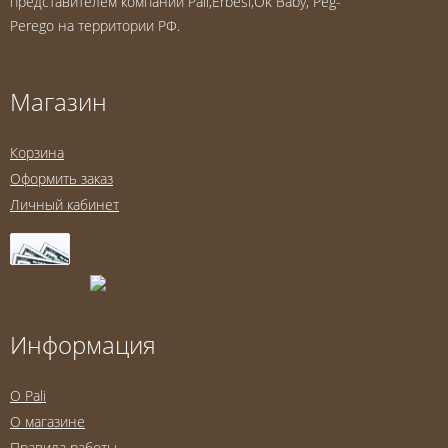
представителем компаний Pali,Erbesi,Ok Baby, Peg-
Perego на территории РФ.
Магазин
Корзина
Оформить заказ
Личный кабинет
Информация
O Pali
О магазине
Правила работы