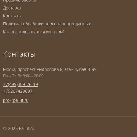
Доставка
Контакты
Политика обработки персональных данных
Как воспользоваться купоном?
Контакты
Моска, проспект Андропова 8, этаж 4, пав-4-99
Пн—Пт, Вс 9:00—20:00
+7(499)409-26-19
+79267429897
pro@pali-it.ru
© 2025 Pali-it.ru