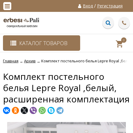
/
Вход
Регистрация
0
КАТАЛОГ ТОВАРОВ
Главная
Архив
Комплект постельного белья Lepre Royal ,белы
→
→
Комплект постельного
белья Lepre Royal ,белый,
расширенная комплектация