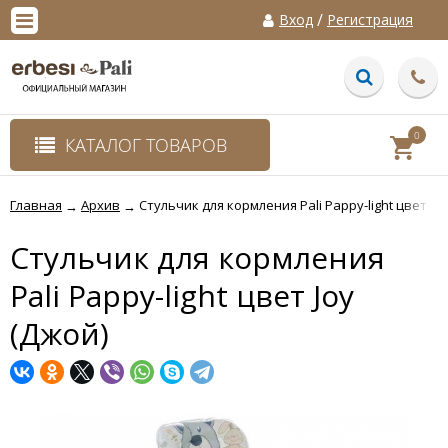
/
Вход
Регистрация
0
КАТАЛОГ ТОВАРОВ
Главная
Архив
Стульчик для кормления Pali Pappy-light цвет Joy
→
→
Стульчик для кормления
Pali Pappy-light цвет Joy
(Джой)