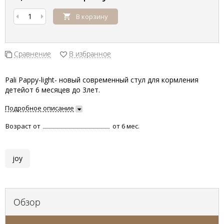
В корзину
Сравнение
В избранное
Pali Pappy-light- новый современный стул для кормления
детейот 6 месяцев до 3лет.
Подробное описание
Возраст от
от 6 мес.
joy
Обзор