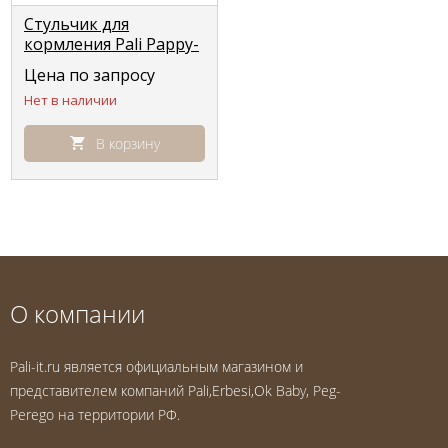
Стульчик для
кормления Pali Pappy-
light цвет cream (крем)
Цена по запросу
Нет в наличии
В корзину
О компании
Pali-it.ru является официальным магазином и
представителем компаний Pali,Erbesi,Ok Baby, Peg-
Perego на территории РФ.