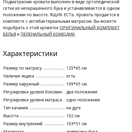
Подматрасник кровати выполнен в виде ортопедической
сетки из неокрашенного бука и устанавливается в одном
положении по высоте. ЯЩИК ЕСТЬ. Кровать продается в
комплекте с антибактериальным матрасом. Вы можете
подобрать к этой кроватке
ОРИГИНАЛЬНЫЙ КОМПЛЕКТ
БЕЛЬЯ
и
ПЕЛЕНАЛЬНЫЙ КОМОДИК
.
Характеристики
Размер по матрасу
125*65 см
Наличие ящика
есть
Размер наружный
109*65 см.
Регулировка уровня боковин
два положения
Регулировка уровня матраса
одно положение
Тип качания
на дуге
Высота
102 см.
Размер внутренний
103*51 см
Материал
древесина бука