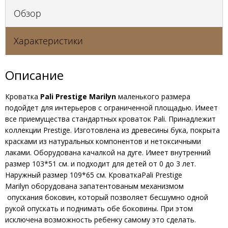
Обзор
Характеристики
Описание
Кроватка
Pali Prestige Marilyn
маленького размера
подойдет для интерьеров с ограниченной площадью. Имеет
все приемущества стандартных кроваток Pali. Принадлежит
коллекции Prestige. Изготовлена из древесины бука, покрыта
красками из натуральных компонентов и нетоксичными
лаками. Оборудована качалкой на дуге. Имеет внутренний
размер 103*51 см. и подходит для детей от 0 до 3 лет.
Наружный размер 109*65 см. КроваткаPali Prestige
Marilyn
оборудована запатентованым механизмом
опускания боковин, который позволяет бесшумно одной
рукой опускать и поднимать обе боковины. При этом
исключена возможность ребенку самому это сделать.