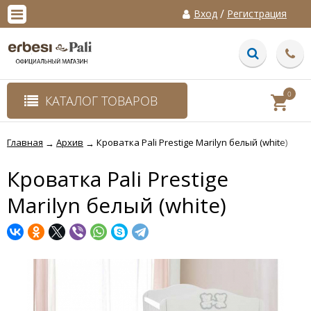
/
Вход
Регистрация
0
КАТАЛОГ ТОВАРОВ
Главная
Архив
Кроватка Pali Prestige Marilyn белый (white)
→
→
Кроватка Pali Prestige
Marilyn белый (white)