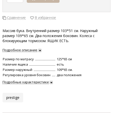
Сравнение
В избранное
Массив бука. Внутренний размер 103*51 см. Наружный
размер 109*65 см. Два положения боковин. Колеса с
блокирующим тормозом. ЯЩИК ЕСТЬ.
Подробное описание
Размер по матрасу
125*65 см
Наличие ящика
есть
Размер наружный
109*65 см.
Регулировка уровня боковин
два положения
Подробные характеристики
prestige