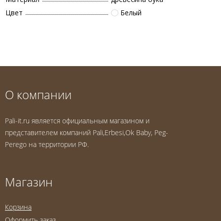
Цвет
Белый
О компании
Pali-it.ru является официальным магазином и
представителем компаний Pali,Erbesi,Ok Baby, Peg-
Perego на территории РФ.
Магазин
Корзина
Оформить заказ