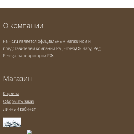
О компании
Pali-it.ru является официальным магазином и
представителем компаний Pali,Erbesi,Ok Baby, Peg-
Perego на территории РФ.
Магазин
Корзина
Оформить заказ
Личный кабинет