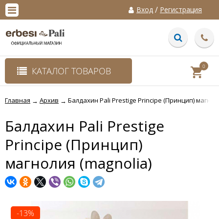
/
Вход
Регистрация
0
КАТАЛОГ ТОВАРОВ
Главная
Архив
Балдахин Pali Prestige Principe (Принцип) магнол
→
→
Балдахин Pali Prestige
Principe (Принцип)
магнолия (magnolia)
-13%