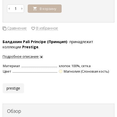
В корзину
Сравнение
В избранное
Балдахин Pali Principe (Принцип)
принадлежит
коллекции
Prestige
.
Подробное описание
Материал
хлопок 100%, сетка
Цвет
Магнолия (Слоновая кость)
prestige
Обзор