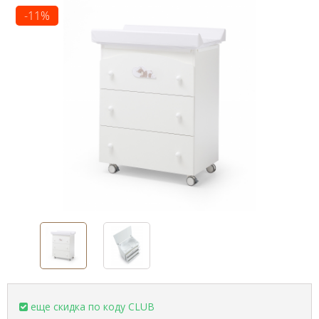
-11%
еще скидка по коду CLUB