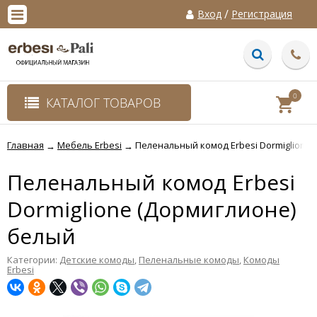
/
Вход
Регистрация
0
КАТАЛОГ ТОВАРОВ
Главная
Мебель Erbesi
Пеленальный комод Erbesi Dormiglione
→
→
Пеленальный комод Erbesi
Dormiglione (Дормиглионе)
белый
Категории:
Детские комоды
,
Пеленальные комоды
,
Комоды
Erbesi