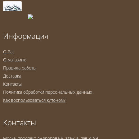
Информация
O Pali
О магазине
Правила работы
Доставка
Контакты
Политика обработки персональных данных
Как воспользоваться купоном?
Контакты
Моска, проспект Андропова 8, этаж 4, пав-4-99