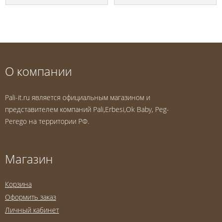
О компании
Pali-it.ru является официальным магазином и
представителем компаний Pali,Erbesi,Ok Baby, Peg-
Perego на территории РФ.
Магазин
Корзина
Оформить заказ
Личный кабинет