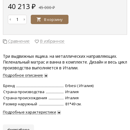
40 213
₽
45 000
₽
В корзину
Сравнение
В избранное
Три выдвижных ящика. на металлических направляющих.
Пеленальный матрас и ванна в комплекте. Дизайн и весь цикл
производства выполняется в Италии.
Подробное описание
Бренд
Erbesi ( Италия)
Страна производства
Италия
Страна происхождения
Италия
Размер наружный
81*49 см.
Подробные характеристики
dormiglione