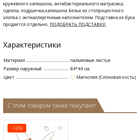
кружевного капюшона, антибактериального матрасика,
одеяла, подушечки,капюшона Белье из стопроцентного
хлопка с антиаллергенным наполнителем. Подставка из бука
продается отдельно.
ПОДОБРАТЬ ПОДСТАВКУ.
Характеристики
Материал
пальмовые листья
Размер наружный
84*44 см.
Цвет
Магнолия (Слоновая кость)
С этим товаром также покупают
-16%