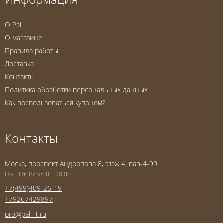
O Pali
О магазине
Правила работы
Доставка
Контакты
Политика обработки персональных данных
Как воспользоваться купоном?
Контакты
Моска, проспект Андропова 8, этаж 4, пав-4-99
Пн—Пт, Вс 9:00—20:00
+7(499)409-26-19
+79267429897
pro@pali-it.ru