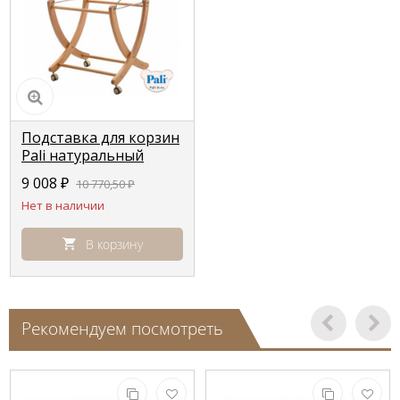
Подставка для корзин
Pali натуральный
(natural)
9 008
₽
10 770,50
₽
Нет в наличии
В корзину
Рекомендуем посмотреть