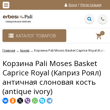
/
Вход
Регистрация
0
КАТАЛОГ ТОВАРОВ
Главная
Архив
Корзина Pali Moses Basket Caprice Royal (Каприз
→
→
Корзина Pali Moses Basket
Caprice Royal (Каприз Роял)
античная слоновая кость
(antique ivory)