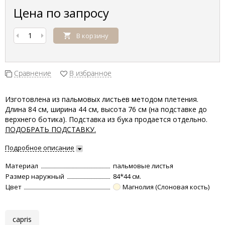
Цена по запросу
В корзину
Сравнение
В избранное
Изготовлена из пальмовых листьев методом плетения.
Длина 84 см, ширина 44 см, высота 76 см (на подставке до
верхнего ботика). Подставка из бука продается отдельно.
ПОДОБРАТЬ ПОДСТАВКУ.
Подробное описание
Материал
пальмовые листья
Размер наружный
84*44 см.
Цвет
Магнолия (Слоновая кость)
capris