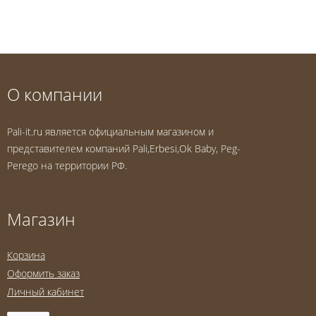
О компании
Pali-it.ru является официальным магазином и
представителем компаний Pali,Erbesi,Ok Baby, Peg-
Perego на территории РФ.
Магазин
Корзина
Оформить заказ
Личный кабинет