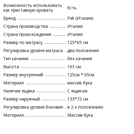
Возможность использовать
Есть
как приставную кровать
Бренд
Pali (Италия)
Страна производства
Италия
Страна происхождения
Италия
Размер по матрасу
125*65 см
Регулировка уровня матраса
два положения
Тип качания
без качания
Высота
103 см.
Размер внутренний
125см * 65см
Материал
массив бука
Наличие ящика
С ящиком
Размер наружный
133*72 см.
Регулировка уровня боковин
в 2-х положениях
Материал:
Массив бука