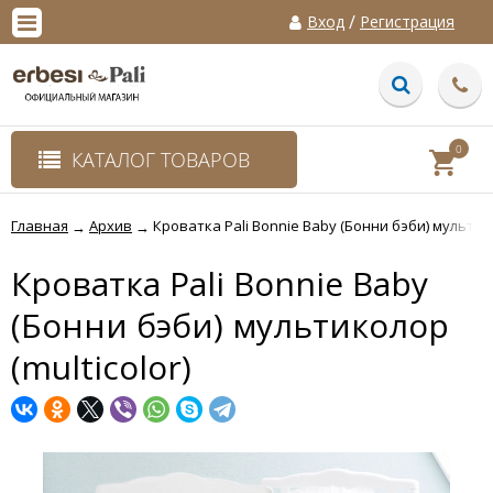
/
Вход
Регистрация
0
КАТАЛОГ ТОВАРОВ
Главная
Архив
Кроватка Pali Bonnie Baby (Бонни бэби) мультико
→
→
Кроватка Pali Bonnie Baby
(Бонни бэби) мультиколор
(multicolor)