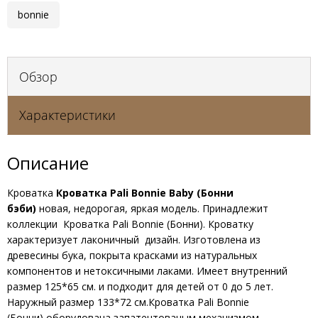
bonnie
Обзор
Характеристики
Описание
Кроватка
Кроватка Pali Bonnie Baby (Бонни
бэби)
новая, недорогая, яркая модель. Принадлежит
коллекции Кроватка Pali Bonnie (Бонни). Кроватку
характеризует лаконичный дизайн. Изготовлена из
древесины бука, покрыта красками из натуральных
компонентов и нетоксичными лаками. Имеет внутренний
размер 125*65 см. и подходит для детей от 0 до 5 лет.
Наружный размер 133*72 см.Кроватка Pali Bonnie
(Бонни) оборудована запатентованым механизмом