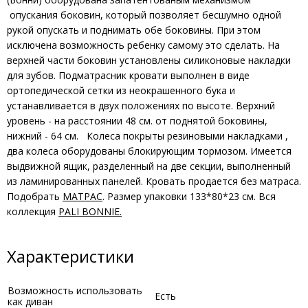
опускания боковин, который позволяет бесшумно одной
рукой опускать и поднимать обе боковины. При этом
исключена возможность ребенку самому это сделать. На
верхней части боковин установлены силиконовые накладки
для зубов. Подматрасник кровати выполнен в виде
ортопедической сетки из неокрашенного бука и
устанавливается в двух положениях по высоте. Верхний
уровень - на расстоянии 48 см. от поднятой боковины,
нижний - 64 см. Колеса покрыты резиновыми накладками ,
два колеса оборудованы блокирующим тормозом. Имеется
выдвижной ящик, разделенный на две секции, выполненный
из ламинированных панелей. Кровать продается без матраса.
Подобрать
МАТРАС
. Размер упаковки 133*80*23 см. Вся
коллекция
PALI BONNIE.
Характеристики
Возможность использовать
Есть
как диван