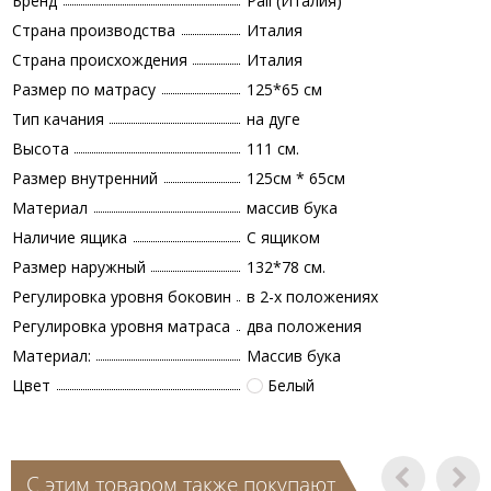
Бренд
Pali (Италия)
Страна производства
Италия
Страна происхождения
Италия
Размер по матрасу
125*65 см
Тип качания
на дуге
Высота
111 см.
Размер внутренний
125см * 65см
Материал
массив бука
Наличие ящика
С ящиком
Размер наружный
132*78 см.
Регулировка уровня боковин
в 2-х положениях
Регулировка уровня матраса
два положения
Материал:
Массив бука
Цвет
Белый
С этим товаром также покупают