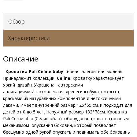
Обзор
Характеристики
Описание
Кроватка Pali Celine baby
новая элегантная модель.
Принадлежит коллекции
Celine
. Кроватку характеризует
яркий дизайн. Украшена авторскими
апликациями.Изготовлена из древесины бука, покрыта
красками из натуральных компонентов и нетоксичными
лаками. Имеет внутренний размер 125*65 см. и подходит для
детей от 0 до 5 лет. Наружный размер 132*78см. Кроватка
Pali Celine oblo (Селин обло)
оборудована запатентованым
механизмом опускания боковин, который позволяет
бесшумно одной рукой опускать и поднимать обе боковины.