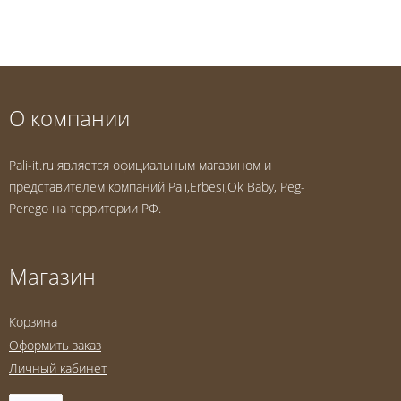
О компании
Pali-it.ru является официальным магазином и
представителем компаний Pali,Erbesi,Ok Baby, Peg-
Perego на территории РФ.
Магазин
Корзина
Оформить заказ
Личный кабинет