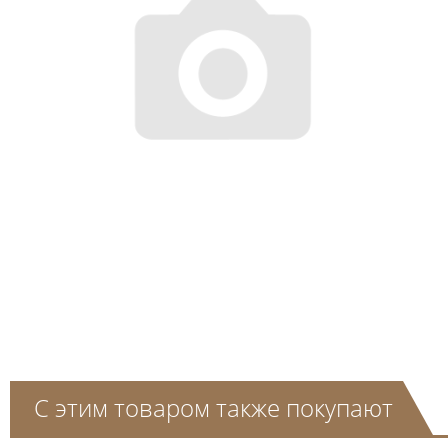
С этим товаром также покупают