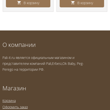
В корзину
В корзину
О компании
Pali-it.ru является официальным магазином и
представителем компаний Pali,Erbesi,Ok Baby, Peg-
Perego на территории РФ.
Магазин
Корзина
Оформить заказ