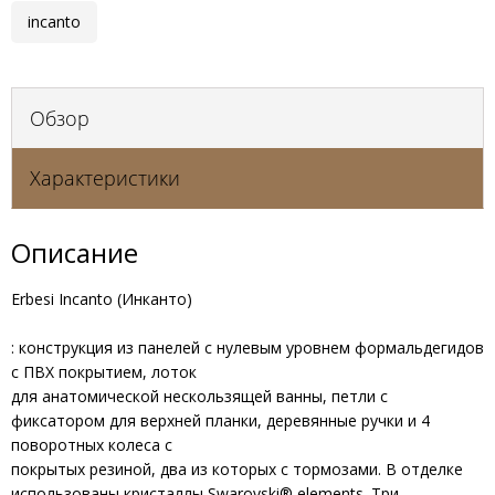
incanto
Обзор
Характеристики
Описание
Erbesi Incanto (Инканто)
: конструкция из панелей с нулевым уровнем формальдегидов
с ПВХ покрытием, лоток
для анатомической нескользящей ванны, петли с
фиксатором для верхней планки, деревянные ручки и 4
поворотных колеса с
покрытых резиной, два из которых с тормозами.
В отделке
использованы кристаллы Swarovski
®
elements.
Три