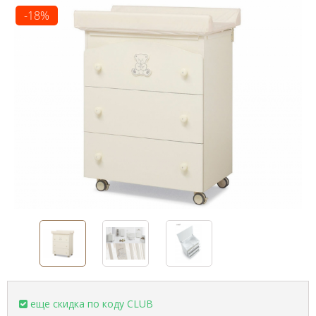
-18%
еще скидка по коду CLUB