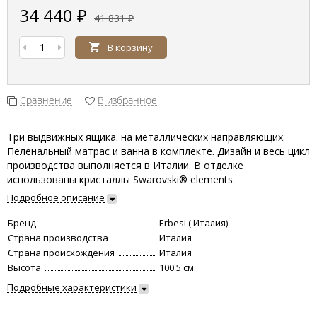
34 440
₽
41 831
₽
В корзину
Сравнение
В избранное
Три выдвижных ящика. на металлических направляющих.
Пеленальный матрас и ванна в комплекте. Дизайн и весь цикл
производства выполняется в Италии. В отделке
использованы кристаллы Swarovski® elements.
Подробное описание
Бренд
Erbesi ( Италия)
Страна производства
Италия
Страна происхождения
Италия
Высота
100.5 см.
Подробные характеристики