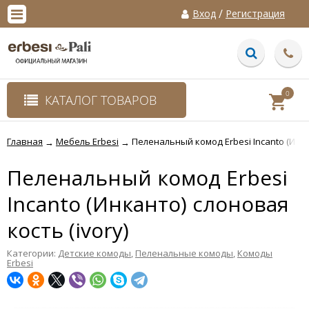
/
Вход
Регистрация
0
КАТАЛОГ ТОВАРОВ
Главная
Мебель Erbesi
Пеленальный комод Erbesi Incanto (Инкан
→
→
Пеленальный комод Erbesi
Incanto (Инканто) слоновая
кость (ivory)
Категории:
Детские комоды
,
Пеленальные комоды
,
Комоды
Erbesi