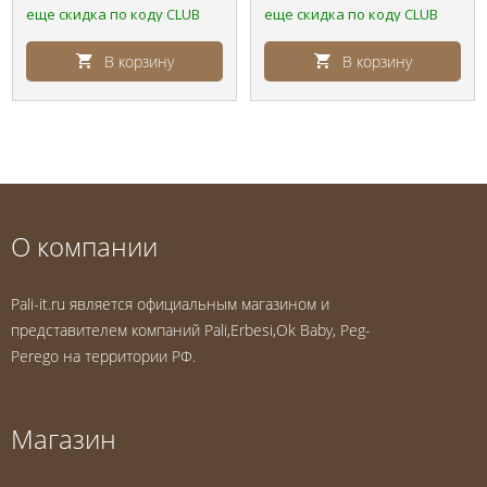
еще скидка по коду CLUB
еще скидка по коду CLUB
В корзину
В корзину
О компании
Pali-it.ru является официальным магазином и
представителем компаний Pali,Erbesi,Ok Baby, Peg-
Perego на территории РФ.
Магазин