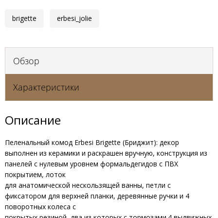
brigette
erbesi_jolie
Обзор
Характеристики
Описание
Пеленальный комод Erbesi Brigette (Бриджит): декор
выполнен из керамики и раскрашен вручную, конструкция из
панелей с нулевым уровнем формальдегидов с ПВХ
покрытием, лоток
для анатомической нескользящей ванны, петли с
фиксатором для верхней планки, деревянные ручки и 4
поворотных колеса с
покрытых резиной, два из которых с тормозами.4 выдвижных