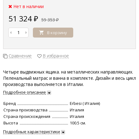
Нет в наличии
51 324
₽
59 353
₽
В корзину
Сравнение
В избранное
Четыре выдвижных ящика. на металлических направляющих.
Пеленальный матрас и ванна в комплекте. Дизайн и весь цикл
производства выполняется в Италии.
Подробное описание
Бренд
Erbesi ( Италия)
Страна производства
Италия
Страна происхождения
Италия
Высота
100.5 см.
Подробные характеристики