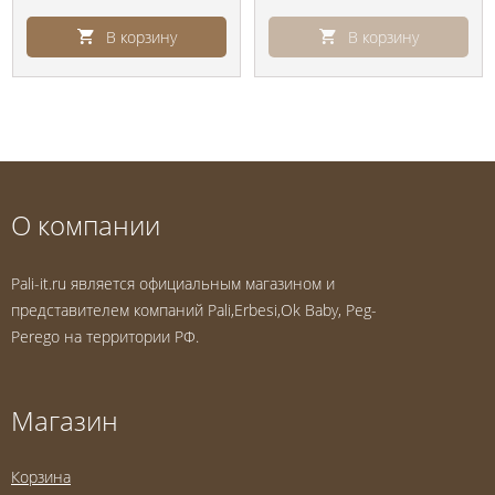
В корзину
В корзину
О компании
Pali-it.ru является официальным магазином и
представителем компаний Pali,Erbesi,Ok Baby, Peg-
Perego на территории РФ.
Магазин
Корзина