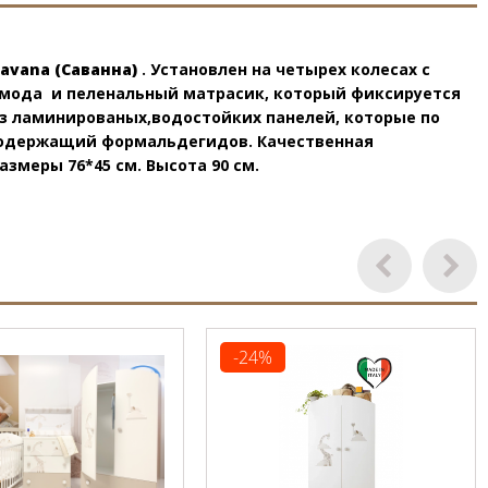
Savana (Саванна)
. Установлен на четырех колесах с
омода и пеленальный матрасик, который фиксируется
з ламинированых,водостойких панелей, которые по
 содержащий формальдегидов. Качественная
меры 76*45 см. Высота 90 см.
-24%