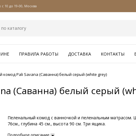
с 10 до 19-00, Москва
ЗИНЕ
ПРАВИЛА РАБОТЫ
ДОСТАВКА
КОНТАКТЫ
 комод Pali Savana (Саванна) белый серый (white grey)
na (Саванна) белый серый (whi
Пеленальный комод с ванночкой и пеленальным матрасом. 
76см., глубина 45 см., высота 90 см. Три ящика.
Подробное описание