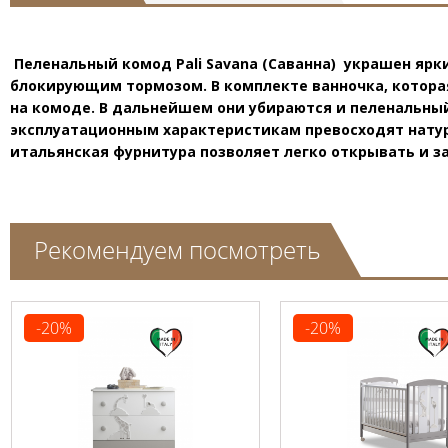
Пеленальный комод Pali Savana (Саванна)
украшен ярк
блокирующим тормозом. В комплекте ванночка, котора
на комоде. В дальнейшем они убираются и пеленальны
эксплуатационным характеристикам превосходят натур
итальянская фурнитура позволяет легко открывать и з
Рекомендуем посмотреть
-20%
-20%