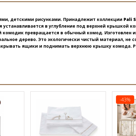
ими, детскими рисунками. Принадлежит коллекции
Pali 
я устанавливается в углубление под верхней крышкой к
й комодик превращается в обычный комод. Изготовлен и
альное дерево. Это экологически чистый материал, не
акрывать ящики и поднимать верхнюю крышку комода. Раз
-43%