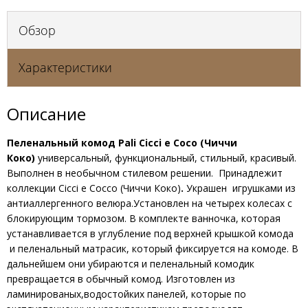
Обзор
Характеристики
Описание
Пеленальный комод Pali Cicci e Coco (Чиччи
Коко)
универсальный, функциональный, стильный, красивый.
Выполнен в необычном стилевом решении. Принадлежит
коллекции Cicci e Cocco (Чиччи Коко)
.
Украшен игрушками из
антиаллергенного велюра.Установлен на четырех колесах с
блокирующим тормозом. В комплекте ванночка, которая
устанавливается в углубление под верхней крышкой комода
и пеленальный матрасик, который фиксируется на комоде. В
дальнейшем они убираются и пеленальный комодик
превращается в обычный комод. Изготовлен из
ламинированых,водостойких панелей, которые по