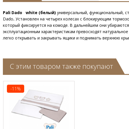
Pali Dado white (белый)
универсальный, функциональный, ст
Dado
.
Установлен на четырех колесах с блокирующим тормозо
который фиксируется на комоде. В дальнейшем они убираются
эксплуатационным характеристикам превосходят натуральное 
легко открывать и закрывать ящики и поднимать верхнюю крыш
С этим товаром также покупают
-11%