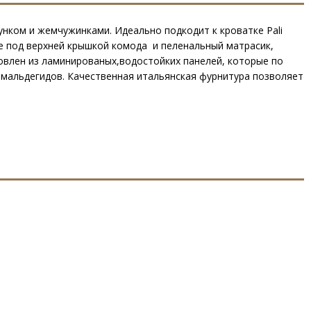
унком и жемчужинками. Идеально подкодит к кроватке Pali
е под верхней крышкой комода и пеленальный матрасик,
овлен из ламинированых,водостойких панелей, которые по
рмальдегидов. Качественная итальянская фурнитура позволяет