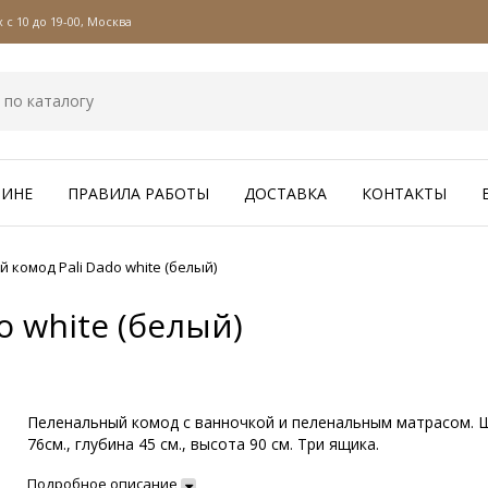
с 10 до 19-00, Москва
ЗИНЕ
ПРАВИЛА РАБОТЫ
ДОСТАВКА
КОНТАКТЫ
 комод Pali Dado white (белый)
 white (белый)
Пеленальный комод с ванночкой и пеленальным матрасом. 
76см., глубина 45 см., высота 90 см. Три ящика.
Подробное описание