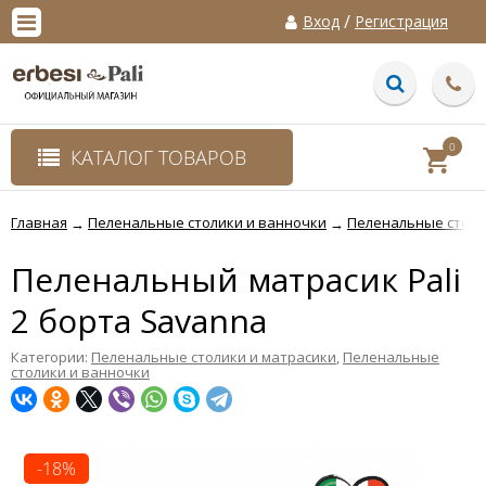
/
Вход
Регистрация
0
КАТАЛОГ ТОВАРОВ
Главная
Пеленальные столики и ванночки
Пеленальные столи
→
→
Пеленальный матрасик Pali
2 борта Savanna
Категории:
Пеленальные столики и матрасики
,
Пеленальные
столики и ванночки
-18%