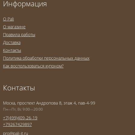
Информация
O Pali
О магазине
Правила работы
Доставка
Контакты
Политика обработки персональных данных
Как воспользоваться купоном?
Контакты
Моска, проспект Андропова 8, этаж 4, пав-4-99
Пн—Пт, Вс 9:00—20:00
+7(499)409-26-19
+79267429897
pro@pali-it.ru