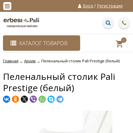
/
Вход
Регистрация
0
КАТАЛОГ ТОВАРОВ
Главная
Архив
Пеленальный столик Pali Prestige (белый)
→
→
Пеленальный столик Pali
Prestige (белый)