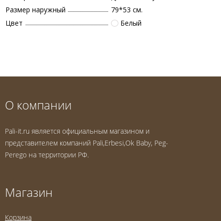
Размер наружный
79*53 см.
Цвет
Белый
О компании
Pali-it.ru является официальным магазином и
представителем компаний Pali,Erbesi,Ok Baby, Peg-
Perego на территории РФ.
Магазин
Корзина