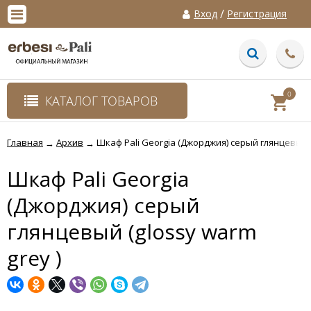
/
Вход
Регистрация
0
КАТАЛОГ ТОВАРОВ
Главная
Архив
Шкаф Pali Georgia (Джорджия) серый глянцевый (
→
→
Шкаф Pali Georgia
(Джорджия) серый
глянцевый (glossy warm
grey )