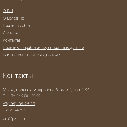
O Pali
О магазине
Правила работы
Доставка
Контакты
Политика обработки персональных данных
Как воспользоваться купоном?
Контакты
Моска, проспект Андропова 8, этаж 4, пав-4-99
Пн—Пт, Вс 9:00—20:00
+7(499)409-26-19
+79267429897
pro@pali-it.ru