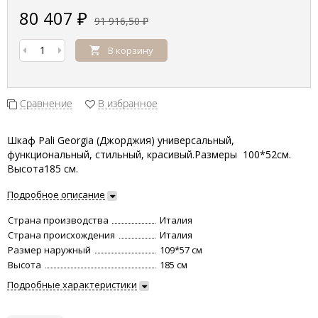
80 407
₽
91 916,50
₽
В корзину
Сравнение
В избранное
Шкаф Pali Georgia (Джорджия) универсальный,
функциональный, стильный, красивый.Размеры 100*52см.
Высота185 см.
Подробное описание
Страна производства
Италия
Страна происхождения
Италия
Размер наружный
109*57 см
Высота
185 см
Подробные характеристики