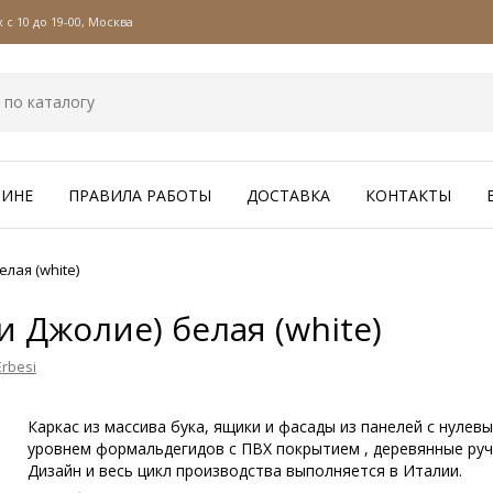
с 10 до 19-00, Москва
ЗИНЕ
ПРАВИЛА РАБОТЫ
ДОСТАВКА
КОНТАКТЫ
елая (white)
пи Джолие) белая (white)
rbesi
Каркас из массива бука, ящики и фасады из панелей с нулев
уровнем формальдегидов с ПВХ покрытием , деревянные руч
Дизайн и весь цикл производства выполняется в Италии.