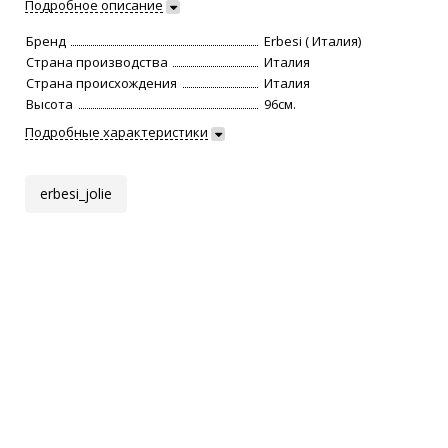
Подробное описание
Бренд
Erbesi ( Италия)
Страна производства
Италия
Страна происхождения
Италия
Высота
96см.
Подробные характеристики
erbesi_jolie