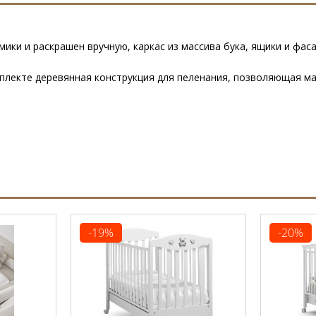
рамики и раскрашен вручную, каркас из массива бука, ящики и ф
плекте деревянная конструкция для пеленания, позволяющая м
-19%
-20%