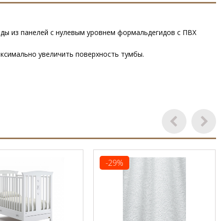
асады из панелей с нулевым уровнем формальдегидов с ПВХ
аксимально увеличить поверхность тумбы.
-29%