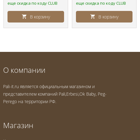
еще скидка по коду CLUB
еще скидка по коду CLUB
В корзину
В корзину
О компании
Pali-it.ru является официальным магазином и
представителем компаний Pali,Erbesi,Ok Baby, Peg-
Perego на территории РФ.
Магазин