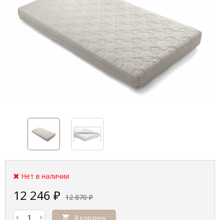
Нет в наличии
12 246
₽
12 870
₽
В корзину