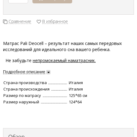
Сравнение
В избранное
Матрас Pali Deocell – результат наших самых передовых
исследований для идеального сна вашего ребенка.
Не забудьте
непромокаемый наматрасник.
Подробное описание
Страна производства
Италия
Страна происхождения
Италия
Размер по матрасу
125*65 см
Размер наружный
124*64
Обзор