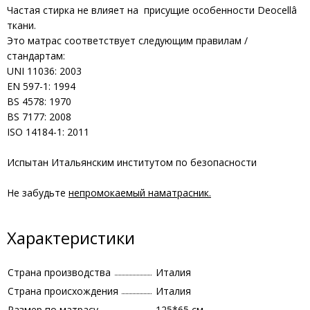
Частая стирка не влияет на присущие особенности Deocellâ
ткани.
Это матрас соответствует следующим правилам /
стандартам:
UNI 11036: 2003
EN 597-1: 1994
BS 4578: 1970
BS 7177: 2008
ISO 14184-1: 2011
Испытан Итальянским институтом по безопасности
Не забудьте
непромокаемый наматрасник.
Характеристики
Страна производства
Италия
Страна происхождения
Италия
Размер по матрасу
125*65 см