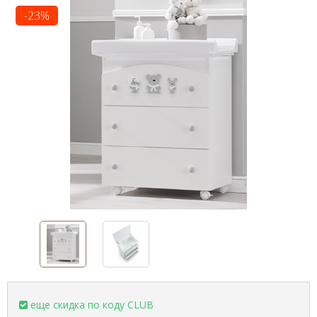
-23%
еще скидка по коду CLUB