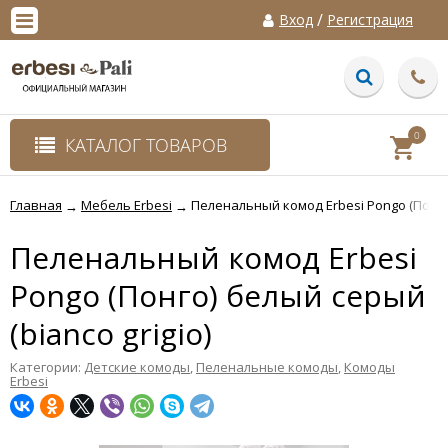
/
Вход
Регистрация
0
КАТАЛОГ ТОВАРОВ
Главная
Мебель Erbesi
Пеленальный комод Erbesi Pongo (Понго)
→
→
Пеленальный комод Erbesi
Pongo (Понго) белый серый
(bianco grigio)
Категории:
Детские комоды
,
Пеленальные комоды
,
Комоды
Erbesi