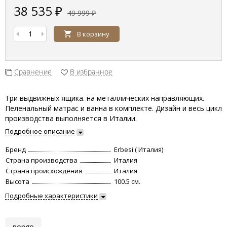
38 535
₽
49 999
₽
В корзину
Сравнение
В избранное
Три выдвижных ящика. на металлических направляющих.
Пеленальный матрас и ванна в комплекте. Дизайн и весь цикл
производства выполняется в Италии.
Подробное описание
Бренд
Erbesi ( Италия)
Страна производства
Италия
Страна происхождения
Италия
Высота
100.5 см.
Подробные характеристики
pongo