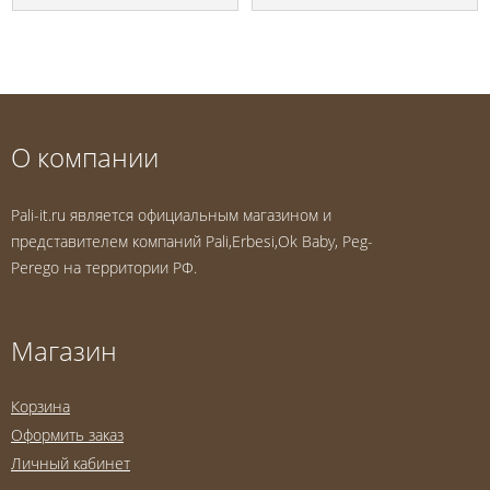
О компании
Pali-it.ru является официальным магазином и
представителем компаний Pali,Erbesi,Ok Baby, Peg-
Perego на территории РФ.
Магазин
Корзина
Оформить заказ
Личный кабинет