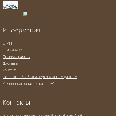
Информация
O Pali
О магазине
Правила работы
Доставка
Контакты
Политика обработки персональных данных
Как воспользоваться купоном?
Контакты
Моска, проспект Андропова 8, этаж 4, пав-4-99