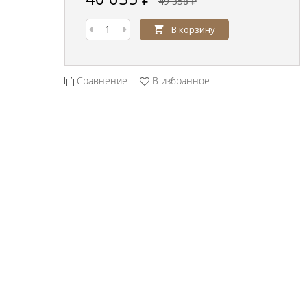
49 358
₽
В корзину
Сравнение
В избранное