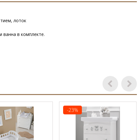
ытием, лоток
и ванна в комплекте.
-23%