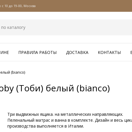
с 10 до 19-00, Москва
ЗИНЕ
ПРАВИЛА РАБОТЫ
ДОСТАВКА
КОНТАКТЫ
елый (bianco)
by (Тоби) белый (bianco)
Три выдвижных ящика. на металлических направляющих.
Пеленальный матрас и ванна в комплекте. Дизайн и весь цик
производства выполняется в Италии.