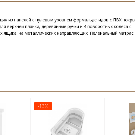
укция из панелей с нулевым уровнем формальдегидов с ПВХ покр
ля верхней планки, деревянные ручки и 4 поворотных колеса с
х ящика. на металлических направляющих. Пеленальный матрас 
-13%