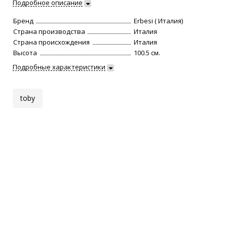
Подробное описание
Бренд
Erbesi ( Италия)
Страна производства
Италия
Страна происхождения
Италия
Высота
100.5 см.
Подробные характеристики
toby