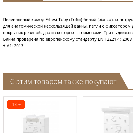
Пеленальный комод Erbesi Toby (Тоби) белый (bianco): констр
для анатомической нескользящей ванны, петли с фиксатором д
покрытых резиной, два из которых с тормозами. Три выдвижны
Ванна проверена по европейскому стандарту EN 12221-1: 2008
+ A1: 2013.
С этим товаром также покупают
-14%